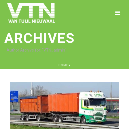
ARCHIVES
Author Archive for: "VTN_admin"
HOME
/