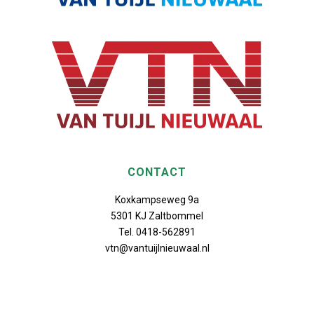
CONTACT
Koxkampseweg 9a
5301 KJ Zaltbommel
Tel. 0418-562891
vtn@vantuijlnieuwaal.nl